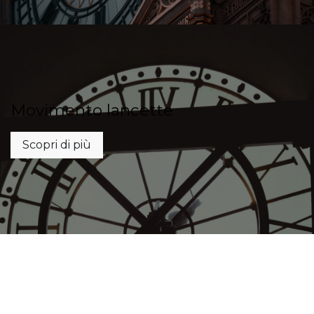
Movimento lancette
Scopri di più