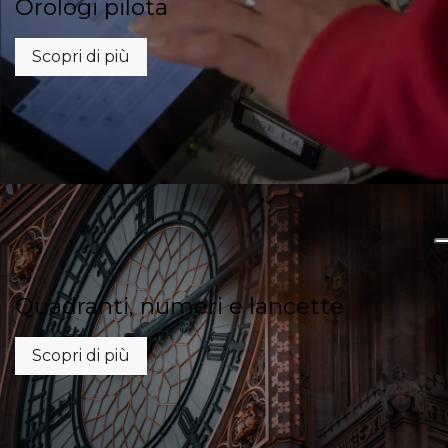
Orologi pilota
Scopri di più
Quadranti, numeri e lancette
Scopri di più